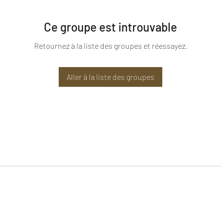
Ce groupe est introuvable
Retournez à la liste des groupes et réessayez.
Aller à la liste des groupes