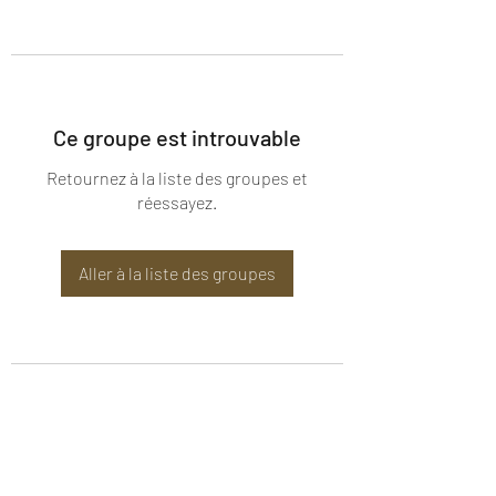
Ce groupe est introuvable
Retournez à la liste des groupes et
réessayez.
Aller à la liste des groupes