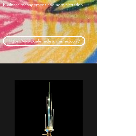
business management and administration.
https://www.galeriedesminimes.com/