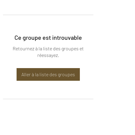
Ce groupe est introuvable
Retournez à la liste des groupes et
réessayez.
Aller à la liste des groupes