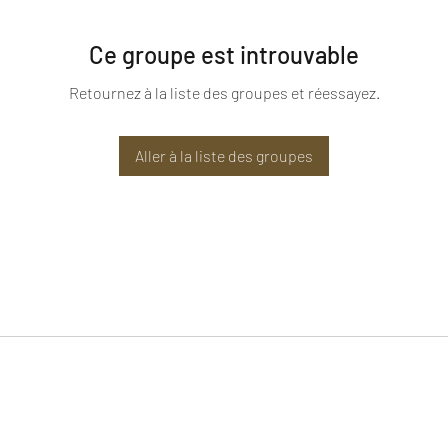
Ce groupe est introuvable
Retournez à la liste des groupes et réessayez.
Aller à la liste des groupes