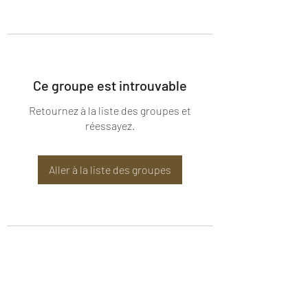
Ce groupe est introuvable
Retournez à la liste des groupes et
réessayez.
Aller à la liste des groupes