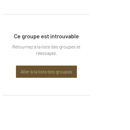
Ce groupe est introuvable
Retournez à la liste des groupes et
réessayez.
Aller à la liste des groupes