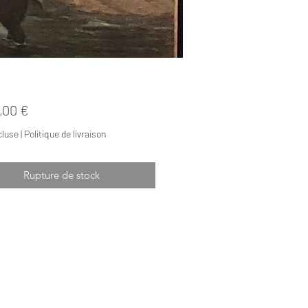
Prix
,00 €
cluse
|
Politique de livraison
Rupture de stock