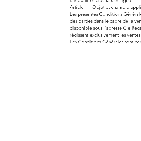
I. Modalités d’achats en ligne
Article 1 – Objet et champ d’appl
Les présentes Conditions Générales
des parties dans le cadre de la ven
disponible sous l’adresse Cie Rec
régissent exclusivement les ventes
Les Conditions Générales sont con
+324857