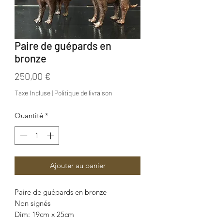
Paire de guépards en
bronze
Prix
250,00 €
Taxe Incluse
|
Politique de livraison
Quantité
*
Ajouter au panier
Paire de guépards en bronze
Non signés
Dim: 19cm x 25cm