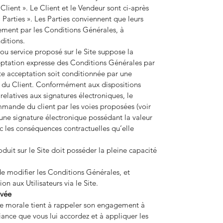
lient ». Le Client et le Vendeur sont ci-après
arties ». Les Parties conviennent que leurs
vement par les Conditions Générales, à
ditions.
u service proposé sur le Site suppose la
ceptation expresse des Conditions Générales par
tte acceptation soit conditionnée par une
t du Client. Conformément aux dispositions
relatives aux signatures électroniques, le
mande du client par les voies proposées (voir
 une signature électronique possédant la valeur
c les conséquences contractuelles qu’elle
uit sur le Site doit posséder la pleine capacité
de modifier les Conditions Générales, et
n aux Utilisateurs via le Site.
ivée
e morale tient à rappeler son engagement à
ance que vous lui accordez et à appliquer les