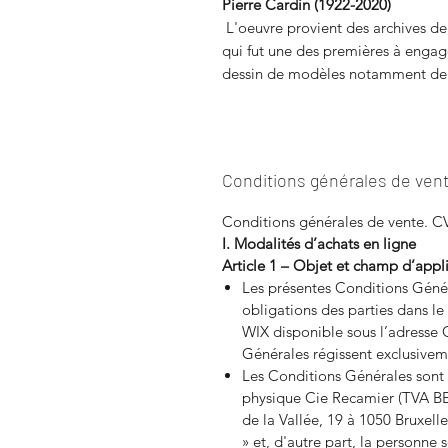
Pierre Cardin (1922-2020)
L'oeuvre provient des archives d
qui fut une des premières à engager
dessin de modèles notamment de l'
Conditions générales de ven
Conditions générales de vente. 
I. Modalités d’achats en ligne
Article 1 – Objet et champ d’appl
Les présentes Conditions Généra
obligations des parties dans le 
WIX
disponible sous l’adresse 
Générales régissent exclusiveme
Les Conditions Générales sont 
physique Cie Recamier (TVA BE 
de la Vallée, 19 à 1050 Bruxel
» et, d'autre part, la personne s