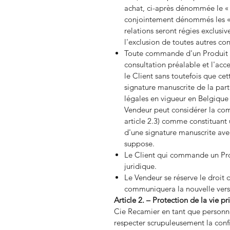
achat, ci-après dénommée le « C
conjointement dénommés les « P
relations seront régies exclusi
l'exclusion de toutes autres con
Toute commande d'un Produit o
consultation préalable et l'ac
le Client sans toutefois que ce
signature manuscrite de la par
légales en vigueur en Belgique 
Vendeur peut considérer la com
article 2.3) comme constituant
d'une signature manuscrite ave
suppose.
Le Client qui commande un Prod
juridique.
Le Vendeur se réserve le droit 
communiquera la nouvelle versio
Article 2. – Protection de la vie pr
Cie Recamier en tant que personn
respecter scrupuleusement la confi