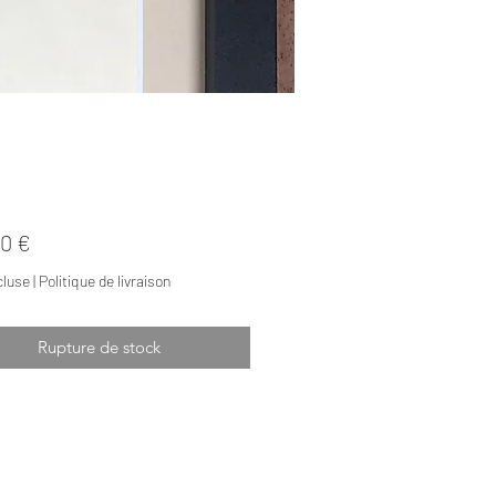
Prix
0 €
cluse
|
Politique de livraison
Rupture de stock