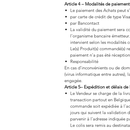
Article 4 – Modalités de paiement
Le paiement des Achats peut s’e
par carte de crédit de type Vi
par Bancontact
La validité du paiement sera c
l’organisme bancaire émetteur.
intervient selon les modalités 
Le(s) Produit(s) commandé(s) re
paiement n’a pas été réception
Responsabilité
En cas d’inconvénients ou de domm
(virus informatique entre autres), 
engagée.
Article 5– Expédition et délais de 
Le Vendeur se charge de la livr
transaction partout en Belgiqu
commande soit expédiée à l’adr
jours qui suivent la validation
parvenir à l’adresse indiquée pa
Le colis sera remis au destinat