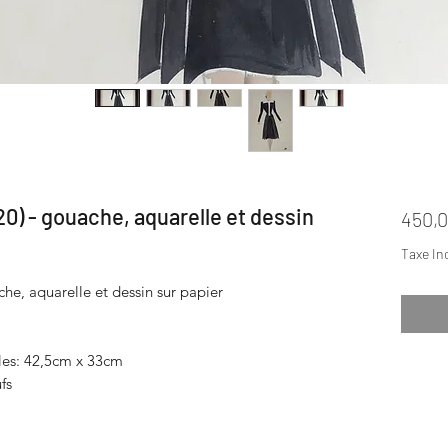
20) - gouache, aquarelle et dessin
450,0
Taxe In
he, aquarelle et dessin sur papier
les: 42,5cm x 33cm
fs