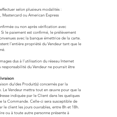
ffectuer selon plusieurs modalités :
sa, Mastercard ou American Express
onfirmée ou non après vérification avec
 Si le paiement est confirmé, le prélèvement
convenues avec la banque émettrice de la carte.
stent l’entière propriété du Vendeur tant que le
né.
ages dus à l'utilisation du réseau Internet
la responsabilité du Vendeur ne pourrait être
livraison
aison du/des Produit(s) concernés par la
e. Le Vendeur mettra tout en œuvre pour que la
esse indiquée par le Client dans les quelques
 de la Commande. Celle-ci sera susceptible de
r le client les jours ouvrables, entre 8h et 18h.
aire ou à toute autre personne présente à