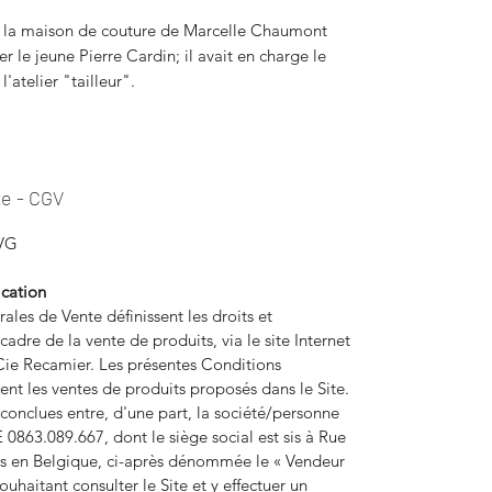
e la maison de couture de Marcelle Chaumont
 le jeune Pierre Cardin; il avait en charge le
atelier "tailleur".
te - CGV
CVG
ication
les de Vente définissent les droits et
cadre de la vente de produits, via le site Internet
Cie Recamier. Les présentes Conditions
nt les ventes de produits proposés dans le Site.
conclues entre, d'une part, la société/personne
0863.089.667, dont le siège social est sis à Rue
les en Belgique, ci-après dénommée le « Vendeur
ouhaitant consulter le Site et y effectuer un