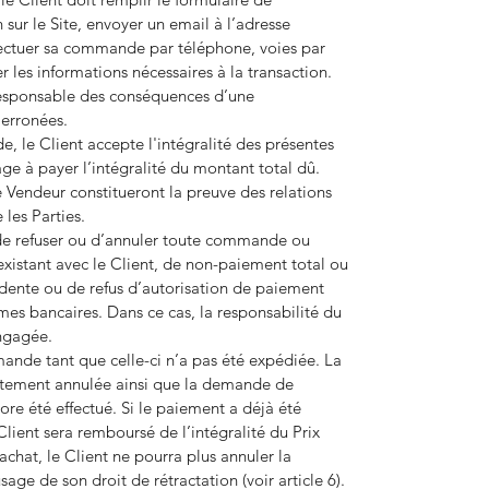
sur le Site, envoyer un email à l’adresse
ctuer sa commande par téléphone, voies par
 les informations nécessaires à la transaction.
responsable des conséquences d’une
erronées.
le Client accepte l'intégralité des présentes
ge à payer l’intégralité du montant total dû.
 Vendeur constitueront la preuve des relations
 les Parties.
 de refuser ou d’annuler toute commande ou
 existant avec le Client, de non-paiement total ou
ente ou de refus d’autorisation de paiement
mes bancaires. Dans ce cas, la responsabilité du
ngagée.
ande tant que celle-ci n’a pas été expédiée. La
ement annulée ainsi que la demande de
ore été effectué. Si le paiement a déjà été
Client sera remboursé de l’intégralité du Prix
’achat, le Client ne pourra plus annuler la
ge de son droit de rétractation (voir article 6).