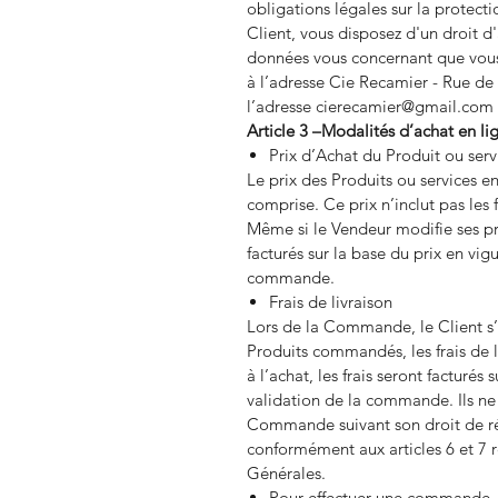
obligations légales sur la protecti
Client, vous disposez d'un droit d'
données vous concernant que vous
à l’adresse Cie Recamier - Rue de 
l’adresse cierecamier@gmail.com
Article 3 –Modalités d’achat en li
Prix d’Achat du Produit ou serv
Le prix des Produits ou services en
comprise. Ce prix n’inclut pas les 
Même si le Vendeur modifie ses pri
facturés sur la base du prix en vi
commande.
Frais de livraison
Lors de la Commande, le Client s’
Produits commandés, les frais de l
à l’achat, les frais seront facturé
validation de la commande. Ils ne 
Commande suivant son droit de rét
conformément aux articles 6 et 7 
Générales.
Pour effectuer une commande, l