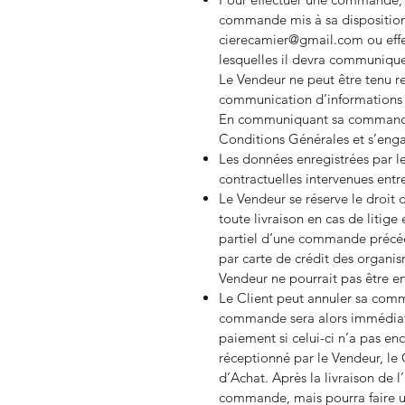
commande mis à sa disposition 
cierecamier@gmail.com ou effe
lesquelles il devra communiquer
Le Vendeur ne peut être tenu 
communication d’informations 
En communiquant sa commande, 
Conditions Générales et s’enga
Les données enregistrées par le
contractuelles intervenues entre
Le Vendeur se réserve le droit
toute livraison en cas de litige
partiel d’une commande précéd
par carte de crédit des organis
Vendeur ne pourrait pas être e
Le Client peut annuler sa comm
commande sera alors immédiat
paiement si celui-ci n’a pas enc
réceptionné par le Vendeur, le 
d’Achat. Après la livraison de l
commande, mais pourra faire usa