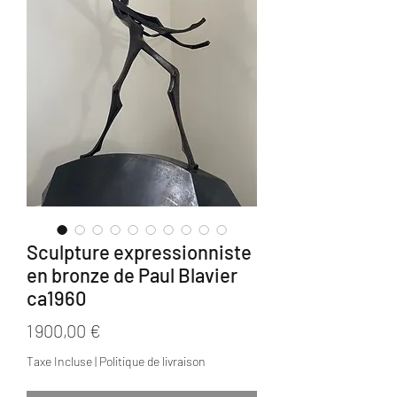
Sculpture expressionniste
en bronze de Paul Blavier
ca1960
Prix
1 900,00 €
Taxe Incluse
|
Politique de livraison