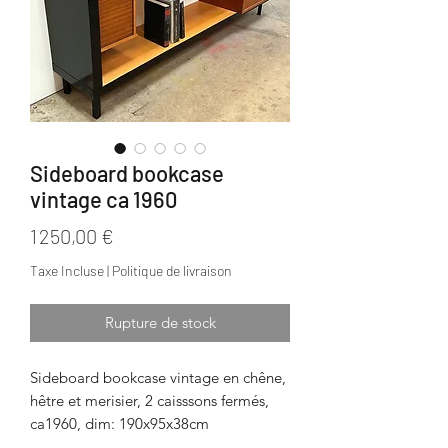
Sideboard bookcase
vintage ca 1960
Prix
1 250,00 €
Taxe Incluse
|
Politique de livraison
Rupture de stock
Sideboard bookcase vintage en chêne,
hêtre et merisier, 2 caisssons fermés,
ca1960, dim: 190x95x38cm