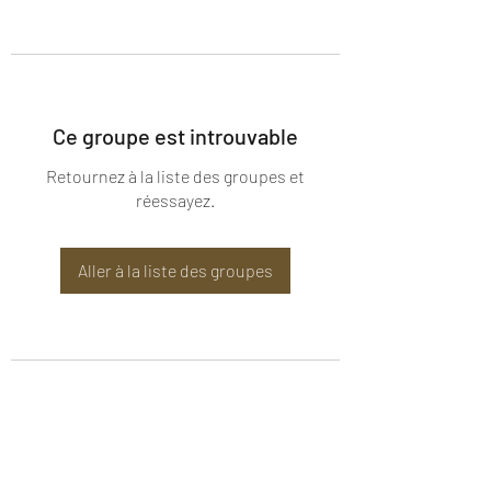
Ce groupe est introuvable
Retournez à la liste des groupes et
réessayez.
Aller à la liste des groupes