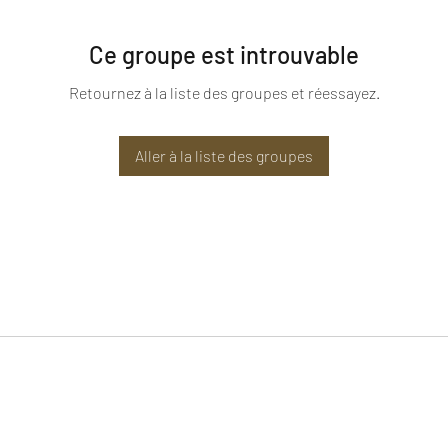
Ce groupe est introuvable
Retournez à la liste des groupes et réessayez.
Aller à la liste des groupes