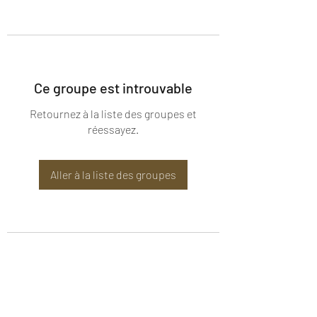
Ce groupe est introuvable
Retournez à la liste des groupes et
réessayez.
Aller à la liste des groupes