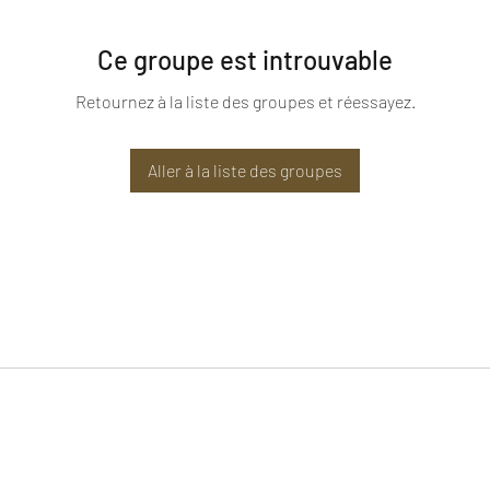
Ce groupe est introuvable
Retournez à la liste des groupes et réessayez.
Aller à la liste des groupes