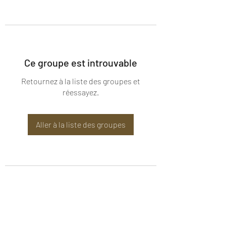
Ce groupe est introuvable
Retournez à la liste des groupes et
réessayez.
Aller à la liste des groupes