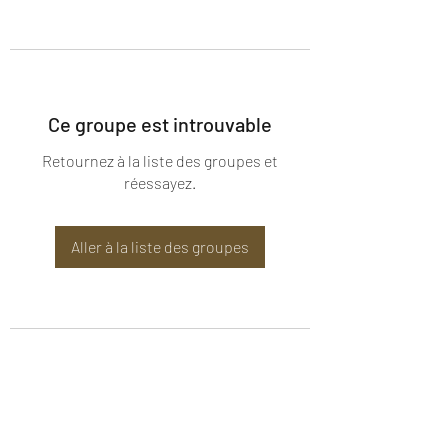
Ce groupe est introuvable
Retournez à la liste des groupes et
réessayez.
Aller à la liste des groupes