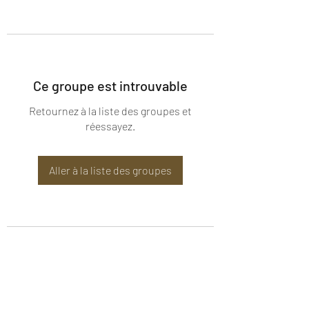
Ce groupe est introuvable
Retournez à la liste des groupes et
réessayez.
Aller à la liste des groupes