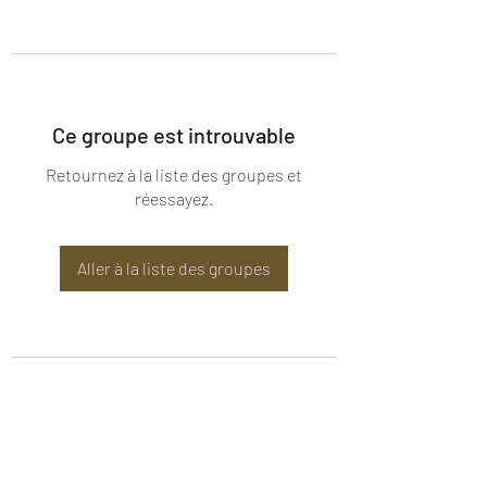
Ce groupe est introuvable
Retournez à la liste des groupes et
réessayez.
Aller à la liste des groupes