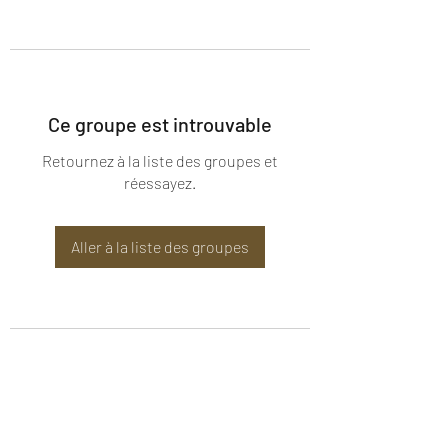
Ce groupe est introuvable
Retournez à la liste des groupes et
réessayez.
Aller à la liste des groupes