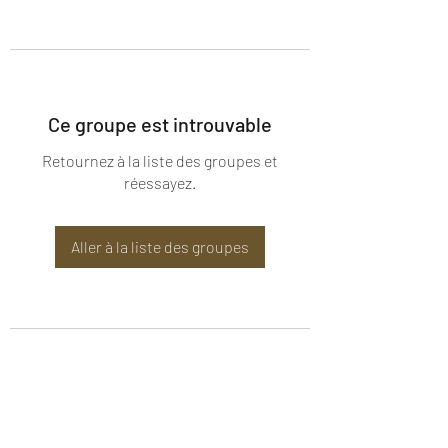
Ce groupe est introuvable
Retournez à la liste des groupes et
réessayez.
Aller à la liste des groupes