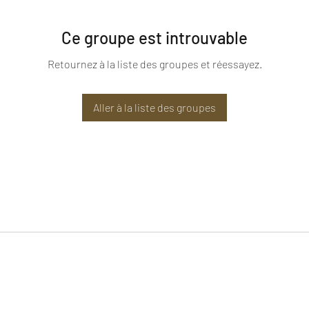
Ce groupe est introuvable
Retournez à la liste des groupes et réessayez.
Aller à la liste des groupes