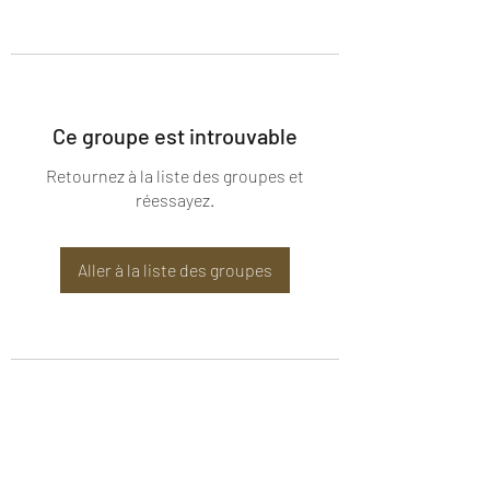
Ce groupe est introuvable
Retournez à la liste des groupes et
réessayez.
Aller à la liste des groupes