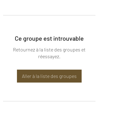
Ce groupe est introuvable
Retournez à la liste des groupes et
réessayez.
Aller à la liste des groupes