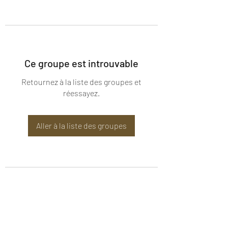
Ce groupe est introuvable
Retournez à la liste des groupes et
réessayez.
Aller à la liste des groupes