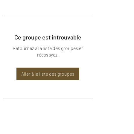
Ce groupe est introuvable
Retournez à la liste des groupes et
réessayez.
Aller à la liste des groupes