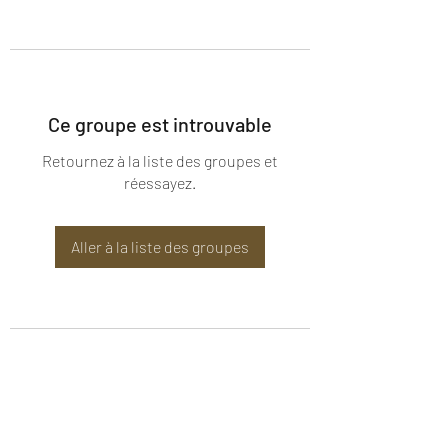
Ce groupe est introuvable
Retournez à la liste des groupes et
réessayez.
Aller à la liste des groupes