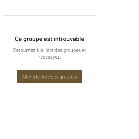
Ce groupe est introuvable
Retournez à la liste des groupes et
réessayez.
Aller à la liste des groupes