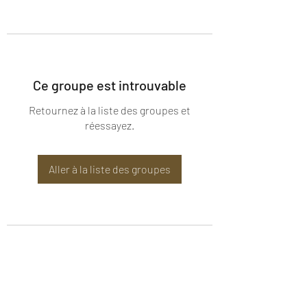
Ce groupe est introuvable
Retournez à la liste des groupes et
réessayez.
Aller à la liste des groupes