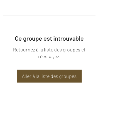
Ce groupe est introuvable
Retournez à la liste des groupes et
réessayez.
Aller à la liste des groupes