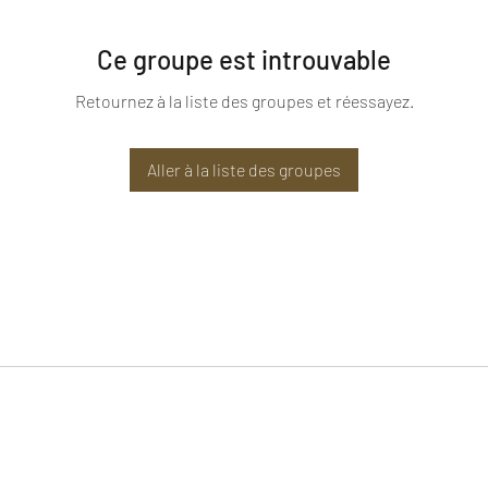
Ce groupe est introuvable
Retournez à la liste des groupes et réessayez.
Aller à la liste des groupes