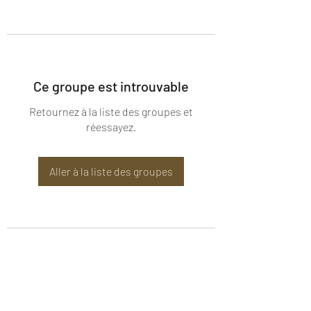
Ce groupe est introuvable
Retournez à la liste des groupes et
réessayez.
Aller à la liste des groupes